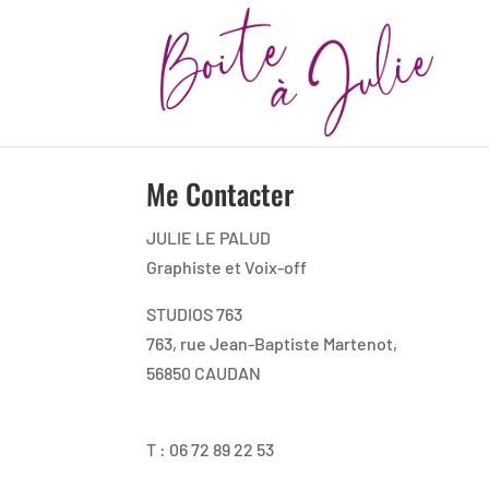
Me Contacter
JULIE LE PALUD
Graphiste et Voix-off
STUDIOS 763
763, rue Jean-Baptiste Martenot,
56850 CAUDAN
T : 06 72 89 22 53