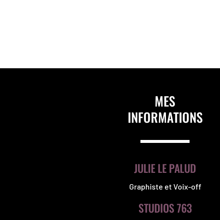
MES
INFORMATIONS
JULIE LE PALUD
Graphiste et Voix-off
STUDIOS 763