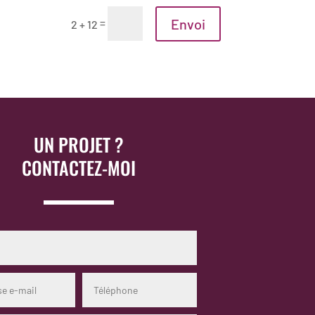
Envoi
=
2 + 12
UN PROJET ?
CONTACTEZ-MOI